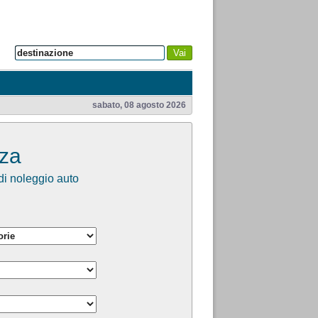
Vai
sabato, 08 agosto 2026
iza
i noleggio auto