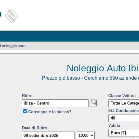
noleggio auto...
Noleggio Auto Ib
Prezzo più basso - Cerchiamo 550 aziende d
Ritiro
Classe Vettura
Età Conducente
Consegna è la stessa?
Valuta
Data di Ritiro