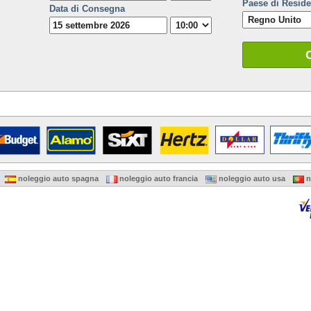
Paese di Resid
Data di Consegna
noleggio auto spagna
noleggio auto francia
noleggio auto usa
n