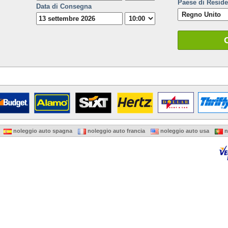
Paese di Resid
Data di Consegna
noleggio auto spagna
noleggio auto francia
noleggio auto usa
n