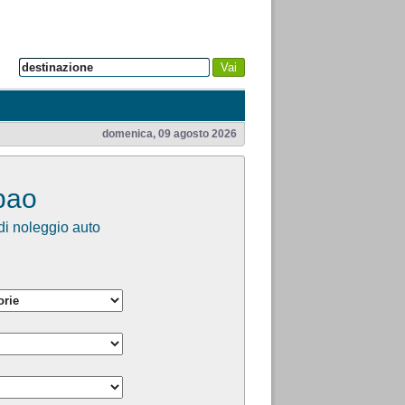
Vai
domenica, 09 agosto 2026
bao
i noleggio auto