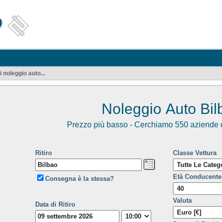
noleggio auto...
Noleggio Auto Bil
Prezzo più basso - Cerchiamo 550 aziende d
Ritiro
Classe Vettura
Età Conducente
Consegna è la stessa?
Valuta
Data di Ritiro