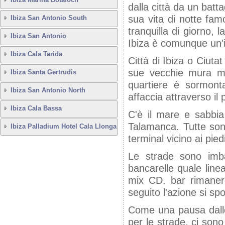
dalla città da un batta
sua vita di notte fam
Ibiza San Antonio South
tranquilla di giorno, l
Ibiza San Antonio
Ibiza è comunque un'i
Ibiza Cala Tarida
Città di Ibiza o Ciutat
sue vecchie mura med
Ibiza Santa Gertrudis
quartiere è sormonta
Ibiza San Antonio North
affaccia attraverso il 
Ibiza Cala Bassa
C'è il mare e sabbia 
Talamanca. Tutte sono
Ibiza Palladium Hotel Cala Llonga
terminal vicino ai pie
Le strade sono imba
bancarelle quale linea
mix CD. bar rimanere
seguito l'azione si spo
Come una pausa dallo 
per le strade, ci son