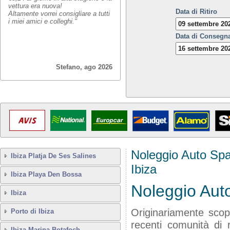
vettura era nuova!
Data di Ritiro
Altamente vorrei consigliare a tutti
i miei amici e colleghi."
Data di Consegn
Stefano, ago 2026
Noleggio Auto Sp
Ibiza Platja De Ses Salines
Ibiza
Ibiza Playa Den Bossa
Noleggio Auto
Ibiza
Originariamente scop
Porto di Ibiza
recenti comunità di r
Ibiza Marina Botafoch