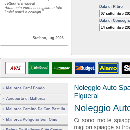
vettura era nuova!
Data di Ritiro
Altamente vorrei consigliare a tutti
i miei amici e colleghi."
Data di Consegn
Stefano, lug 2026
Noleggio Auto Sp
Mallorca Camí Fondo
Figueral
Aeroporto di Mallorca
Noleggio Auto
Mallorca Camino De Can Pastilla
Ci sono molte spiag
Mallorca Poligono Son Oms
migliori spiagge si t
Palma De Mallorca Città Centre