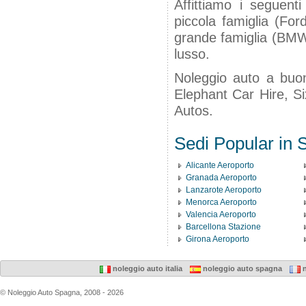
Affittiamo i seguenti
piccola famiglia (For
grande famiglia (BMW 
lusso.
Noleggio auto a buon
Elephant Car Hire, Si
Autos.
Sedi Popular in
Alicante Aeroporto
Granada Aeroporto
Lanzarote Aeroporto
Menorca Aeroporto
Valencia Aeroporto
Barcellona Stazione
Girona Aeroporto
noleggio auto italia
noleggio auto spagna
n
© Noleggio Auto Spagna, 2008 - 2026