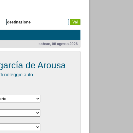
Vai
sabato, 08 agosto 2026
garcía de Arousa
i noleggio auto