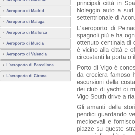
principali città in 
Noleggio auto a sud d
Aeroporto di Madrid
settentrionale di Aco
Aeroporto di Malaga
L'aeroporto di Peina
Aeroporto di Mallorca
spagnoli più e ha ogni
ottenuto centinaia di 
Aeroporto di Murcia
è vicino alla città e o
Aeroporto di Valencia
circostanti la porta o i
L'aeroporto di Barcellona
Porto di Vigo è conosc
da crociera famoso h
L'aeroporto di Girona
escursioni della cost
dei club di yacht di m
Vigo South drive a ria 
Gli amanti della stor
pendici guardando ver
medioevali e fornisco
piazze su queste strad