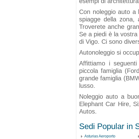
esempi di architettura
Con noleggio auto a b
spiagge della zona, a
Troverete anche grand
Se a piedi è la vostra
di Vigo. Ci sono diver
Autonoleggio si occu
Affittiamo i seguenti
piccola famiglia (For
grande famiglia (BMW 
lusso.
Noleggio auto a buon
Elephant Car Hire, Si
Autos.
Sedi Popular in
Asturias Aeroporto