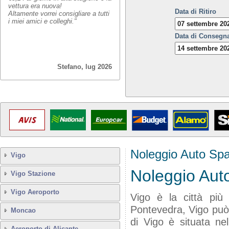
vettura era nuova!
Data di Ritiro
Altamente vorrei consigliare a tutti
i miei amici e colleghi."
Data di Consegn
Stefano, lug 2026
Noleggio Auto Sp
Vigo
Noleggio Aut
Vigo Stazione
Vigo Aeroporto
Vigo è la città più 
Pontevedra, Vigo può 
Moncao
di Vigo è situata nel
Aeroporto di Alicante