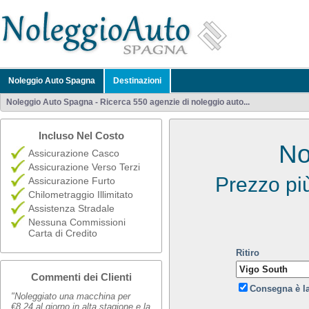
Noleggio Auto Spagna
Destinazioni
Noleggio Auto Spagna - Ricerca 550 agenzie di noleggio auto...
Incluso Nel Costo
No
Assicurazione Casco
Assicurazione Verso Terzi
Prezzo pi
Assicurazione Furto
Chilometraggio Illimitato
Assistenza Stradale
Nessuna Commissioni
Carta di Credito
Ritiro
Commenti dei Clienti
Consegna è l
"Noleggiato una macchina per
€8,24 al giorno in alta stagione e la